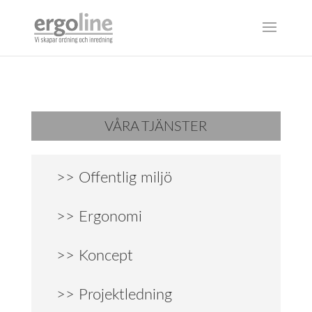
VÅRA TJÄNSTER
>> Offentlig miljö
>> Ergonomi
>> Koncept
>> Projektledning